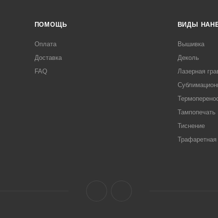
ПОМОЩЬ
ВИДЫ НАН
Оплата
Вышивка
Доставка
Деколь
FAQ
Лазерная гра
Сублимацион
Термоперено
Тампопечать
Тиснение
Трафаретная 