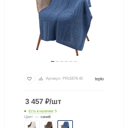
teplo
Артикул:
PR15878.40
3 457
₽
/шт
Есть в наличии
: 5
Цвет
—
синий