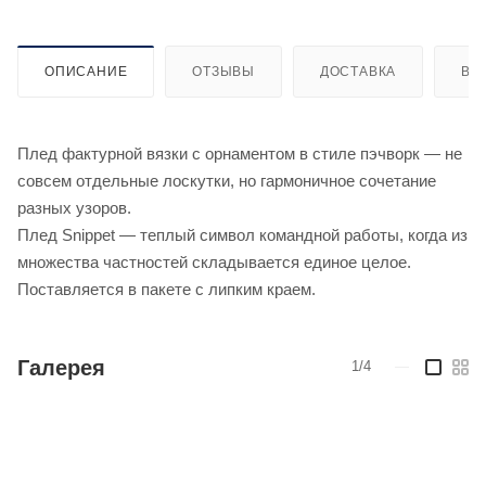
ОПИСАНИЕ
ОТЗЫВЫ
ДОСТАВКА
ВИ
Плед фактурной вязки с орнаментом в стиле пэчворк — не
совсем отдельные лоскутки, но гармоничное сочетание
разных узоров.
Плед Snippet — теплый символ командной работы, когда из
множества частностей складывается единое целое.
Поставляется в пакете с липким краем.
Галерея
1/4
—