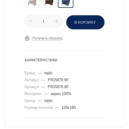
В КОРЗИНУ
Получить образец
ХАРАКТЕРИСТИКИ
Бренд
—
teplo
Артикул
—
PR15878.90
Артикул
—
PR15878.90
Материал
—
акрил 100%
Бренд
—
teplo
Размер полотна
—
120x180