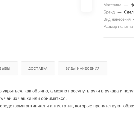
Материал
—
ф
Бренд
—
Сдел
Вид нанесения
Размер полотна
ЗЫВЫ
ДОСТАВКА
ВИДЫ НАНЕСЕНИЯ
укрыться, как обычно, а можно просунуть руки в рукава и полу
ь чай из чашки или обниматься.
средствами антипилл и антистатик, которые препятствуют обра