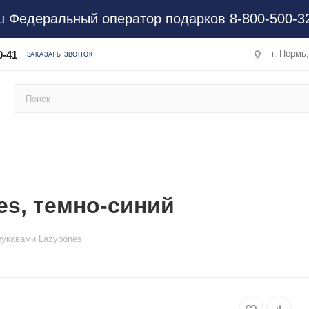
 Федеральный оператор подарков 8-800-500-3
г. Пермь
0-41
ЗАКАЗАТЬ ЗВОНОК
es, темно-синий
рукавами Lazybones