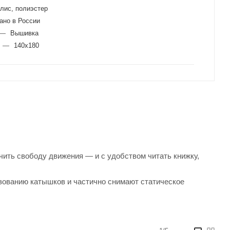
лис, полиэстер
ано в России
—
Вышивка
—
140x180
чить свободу движения — и с удобством читать книжку,
зованию катышков и частично снимают статическое