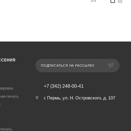
1/5
—
ЕСЕНИЯ
ПОДПИСАТЬСЯ НА РАССЫЛКУ
+7 (342) 248-00-41
вировка
ная печать
г. Пермь, ул. Н. Островского, д. 107
с
печать