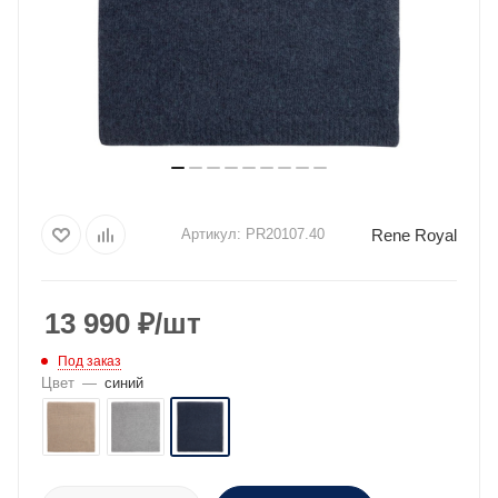
Rene Royal
Артикул:
PR20107.40
13 990
₽
/шт
Под заказ
Цвет
—
синий