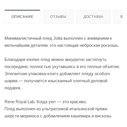
ОПИСАНИЕ
ОТЗЫВЫ
ДОСТАВКА
ВИ
Минималистичный плед Jotta выполнен с вниманием к
мельчайшим деталям: это настоящая неброская роскошь.
Благодаря кнопке плед можно аккуратно застегнуть
посередине, полностью укутавшись в его теплые объятия.
Элегантная упаковка-клатч добавляет пледу особого
шарма — получается изысканный элитный деловой
подарок.
Rene Royal Lab. Когда уют — это красиво.
Плед выполнен из ультратонкой итальянской пряжи
шерсти мериноса с добавлением кашемира и вискозы.