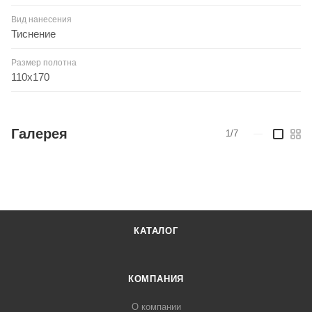
Вид нанесения
Тиснение
Размер полотна
110x170
Галерея
1/7
—
КАТАЛОГ
КОМПАНИЯ
О компании