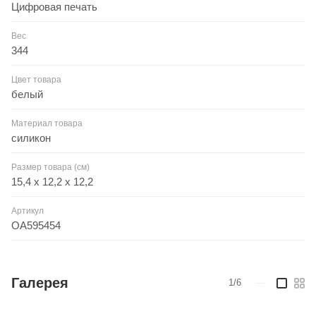
Цифровая печать
Вес
344
Цвет товара
белый
Материал товара
силикон
Размер товара (см)
15,4 х 12,2 х 12,2
Артикул
OA595454
Галерея
1/6
—