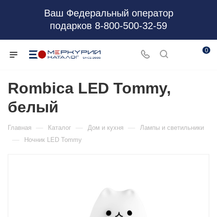
Ваш Федеральный оператор
подарков 8-800-500-32-59
0
Rombica LED Tommy,
белый
—
—
—
Главная
Каталог
Дом и кухня
Лампы и светильники
—
Ночник LED Tommy