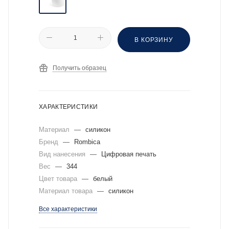
В КОРЗИНУ
Получить образец
ХАРАКТЕРИСТИКИ
Материал
—
силикон
Бренд
—
Rombica
Вид нанесения
—
Цифровая печать
Вес
—
344
Цвет товара
—
белый
Материал товара
—
силикон
Все характеристики