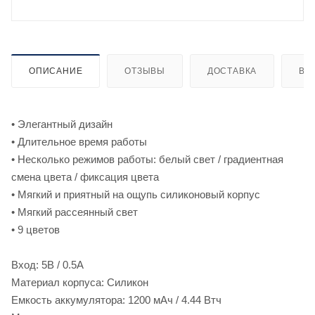
ОПИСАНИЕ
ОТЗЫВЫ
ДОСТАВКА
ВИ
• Элегантный дизайн
• Длительное время работы
• Несколько режимов работы: белый свет / градиентная
смена цвета / фиксация цвета
• Мягкий и приятный на ощупь силиконовый корпус
• Мягкий рассеянный свет
• 9 цветов
Вход: 5В / 0.5A
Материал корпуса: Силикон
Емкость аккумулятора: 1200 мАч / 4.44 Втч