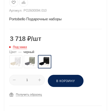
Артикул:
PO2600094.010
Portobello Подарочные наборы
3 718
₽
/шт
Под заказ
Цвет
—
черный
В КОРЗИНУ
Получить образец