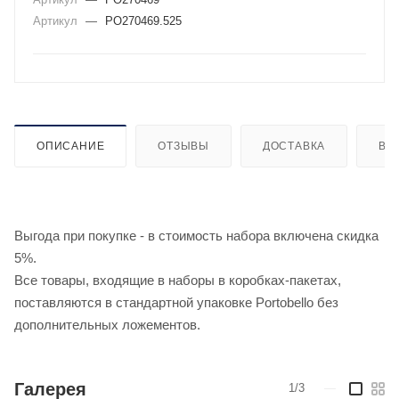
Артикул
—
PO270469.525
ОПИСАНИЕ
ОТЗЫВЫ
ДОСТАВКА
ВИ
Выгода при покупке - в стоимость набора включена скидка
5%.
Все товары, входящие в наборы в коробках-пакетах,
поставляются в стандартной упаковке Portobello без
дополнительных ложементов.
Галерея
1/3
—