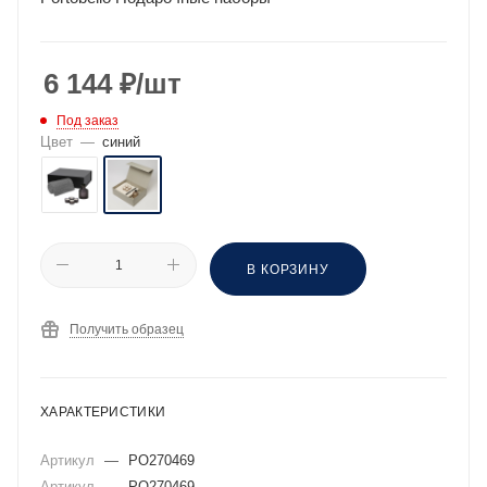
6 144
₽
/шт
Под заказ
Цвет
—
синий
В КОРЗИНУ
Получить образец
ХАРАКТЕРИСТИКИ
Артикул
—
PO270469
Артикул
—
PO270469