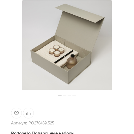
Артикул:
PO270469.525
Portobello Подарочные наборы