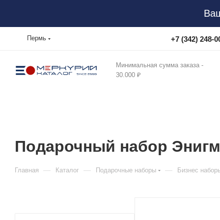
Ваш
Пермь
+7 (342) 248-0
Минимальная сумма заказа -
30.000 ₽
Подарочный набор Энигма 
—
—
—
Главная
Каталог
Подарочные наборы
Бизнес набор