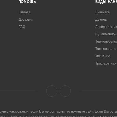
ПОМОЩЬ
ВИДЫ НАН
Оплата
Вышивка
Доставка
Деколь
FAQ
Лазерная гра
Сублимацион
Термоперено
Тампопечать
Тиснение
Трафаретная 
ункционирования, если Вы не согласны, то покиньте сайт. Если Вы оста