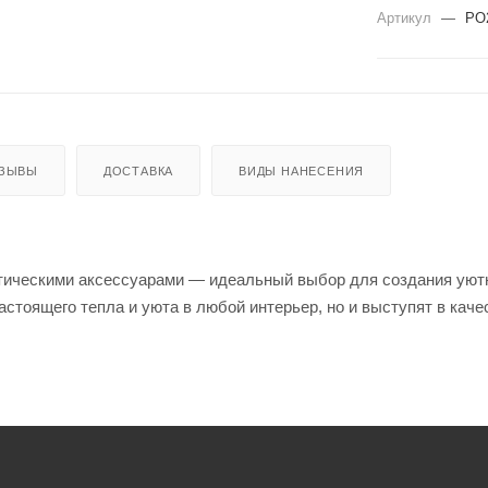
Артикул
—
PO
ЗЫВЫ
ДОСТАВКА
ВИДЫ НАНЕСЕНИЯ
тическими аксессуарами — идеальный выбор для создания уютн
астоящего тепла и уюта в любой интерьер, но и выступят в кач