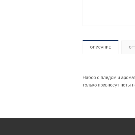
ОПИСАНИЕ
ОТ
Набор с пледом и арома
только привнесут ноты н