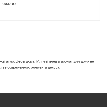
270464.080
ой атмосферы дома. Мягкий плед и аромат для дома не
естве современного элемента декора.