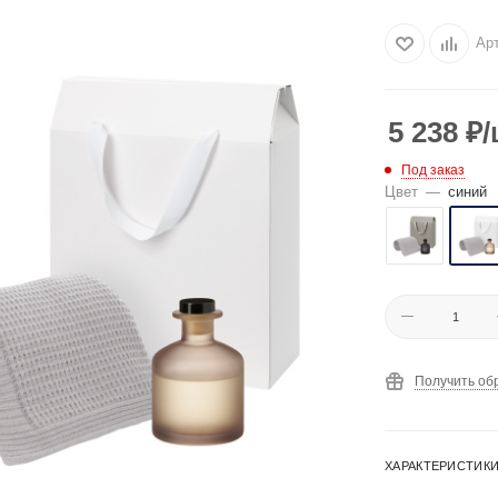
Ар
5 238
₽
/
Под заказ
Цвет
—
синий
Получить об
ХАРАКТЕРИСТИК