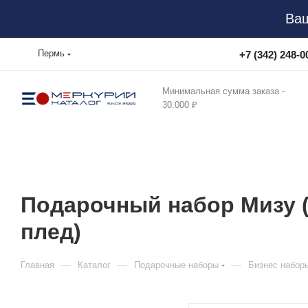
Ваш
Пермь
+7 (342) 248-0
Минимальная сумма заказа -
30.000 ₽
Подарочный набор Мизу (M
плед)
—
—
—
Главная
Каталог
Подарочные наборы
Бизнес набор