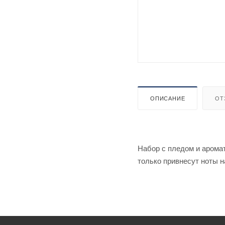
ОПИСАНИЕ
ОТ
Набор с пледом и арома
только привнесут ноты н