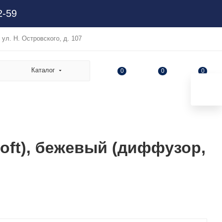
2-59
, ул. Н. Островского, д. 107
Каталог
0
0
0
oft), бежевый (диффузор,