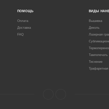
ПОМОЩЬ
ВИДЫ НАН
Оплата
Вышивка
Доставка
Деколь
FAQ
Лазерная гра
Сублимацион
Термоперено
Тампопечать
Тиснение
Трафаретная 