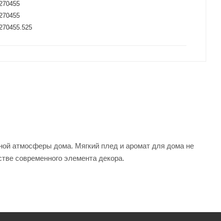
270455
270455
270455.525
ой атмосферы дома. Мягкий плед и аромат для дома не
естве современного элемента декора.