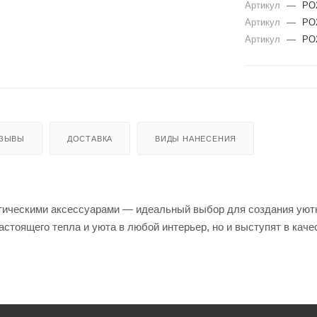
Артикул
—
PO
Артикул
—
PO
Артикул
—
PO
ЗЫВЫ
ДОСТАВКА
ВИДЫ НАНЕСЕНИЯ
тическими аксессуарами — идеальный выбор для создания уютн
астоящего тепла и уюта в любой интерьер, но и выступят в кач