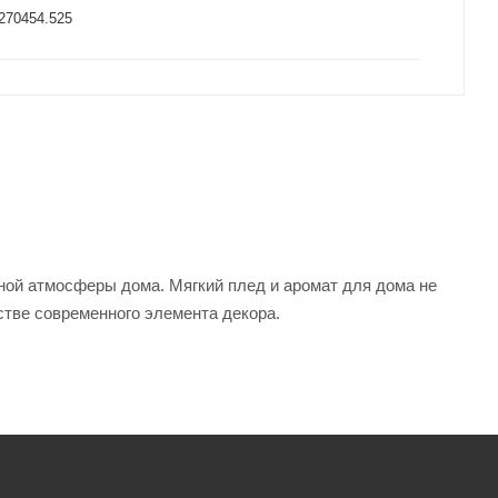
270454.525
ой атмосферы дома. Мягкий плед и аромат для дома не
естве современного элемента декора.