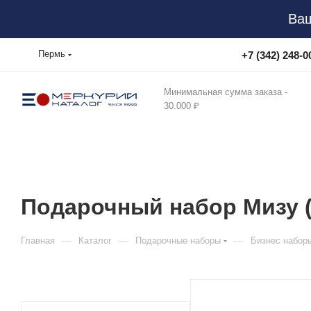
Ваш
Пермь
+7 (342) 248-0
Минимальная сумма заказа -
30.000 ₽
Подарочный набор Мизу (M
—
—
—
Главная
Каталог
Подарочные наборы
Бизнес набор