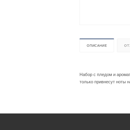
ОПИСАНИЕ
ОТ
Набор с пледом и арома
только привнесут ноты н