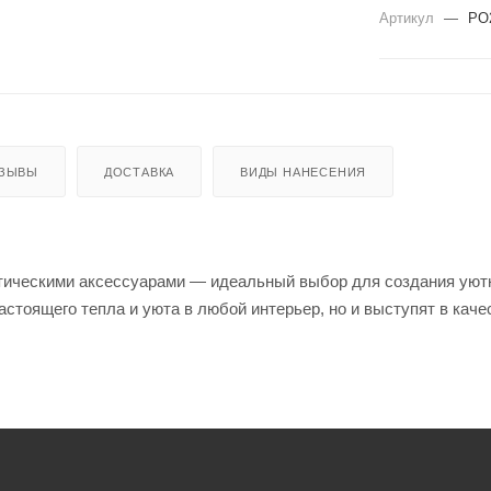
Артикул
—
PO
ЗЫВЫ
ДОСТАВКА
ВИДЫ НАНЕСЕНИЯ
тическими аксессуарами — идеальный выбор для создания уютн
астоящего тепла и уюта в любой интерьер, но и выступят в кач