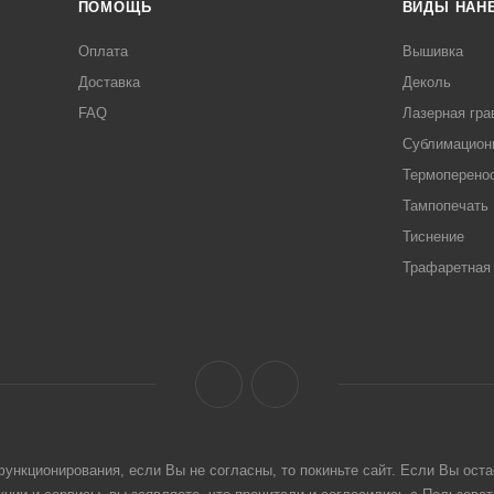
ПОМОЩЬ
ВИДЫ НАН
Оплата
Вышивка
Доставка
Деколь
FAQ
Лазерная гра
Сублимацион
Термоперено
Тампопечать
Тиснение
Трафаретная 
ункционирования, если Вы не согласны, то покиньте сайт. Если Вы оста