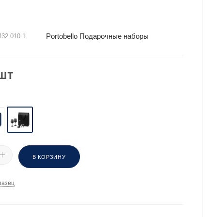
Portobello Подарочные наборы
32.010.1
шт
В КОРЗИНУ
разец