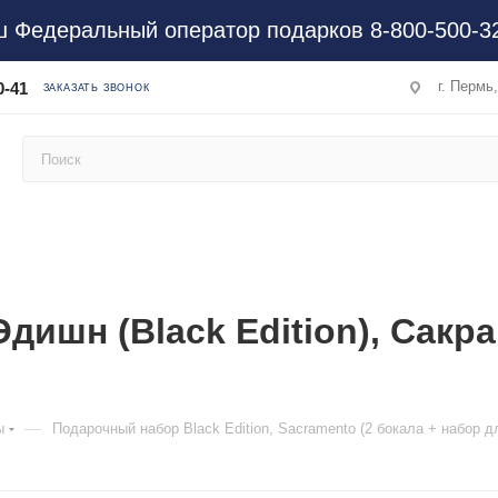
 Федеральный оператор подарков 8-800-500-3
г. Пермь
0-41
ЗАКАЗАТЬ ЗВОНОК
ишн (Black Edition), Сакра
—
ы
Подарочный набор Black Edition, Sacramento (2 бокала + набор д