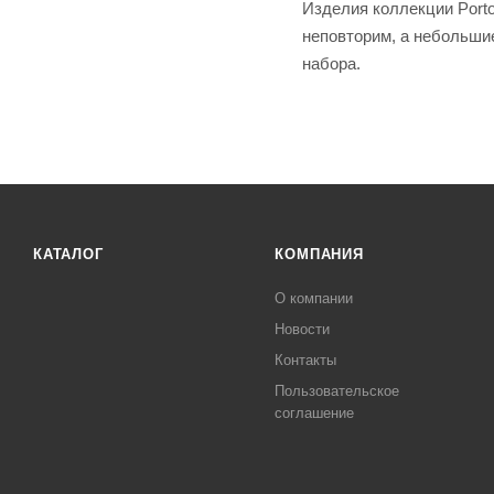
Изделия коллекции Porto
неповторим, а небольши
набора.
КАТАЛОГ
КОМПАНИЯ
О компании
Новости
Контакты
Пользовательское
соглашение