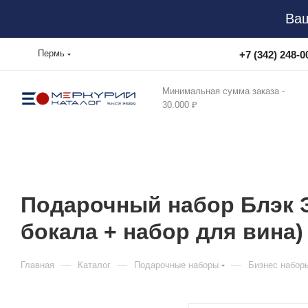
Ваш
Пермь
+7 (342) 248-0
Минимальная сумма заказа -
30.000 ₽
Подарочный набор Блэк Эд
бокала + набор для вина)
—
—
—
Главная
Каталог
Подарочные наборы
Бизнес набор