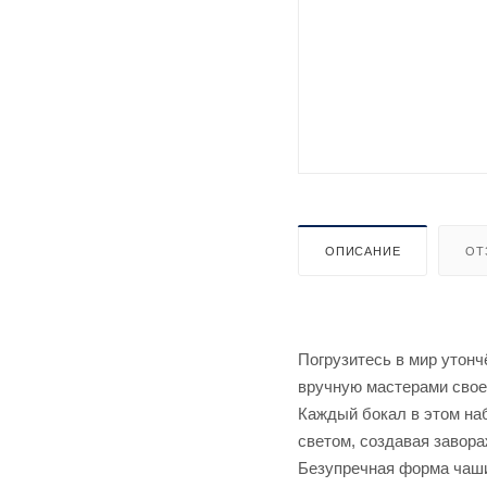
ОПИСАНИЕ
ОТ
Погрузитесь в мир утонч
вручную мастерами свое
Каждый бокал в этом на
светом, создавая завор
Безупречная форма чаши 