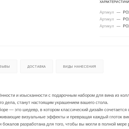
ХАРАКТЕРИСТИК
Артикул
—
PO
Артикул
—
PO
Артикул
—
PO2
ЗЫВЫ
ДОСТАВКА
ВИДЫ НАНЕСЕНИЯ
ённости и изысканности с подарочным набором для вина из кол
го дела, станут настоящим украшением вашего стола.
боре — это шедевр, в котором классический дизайн сочетается
аживающие визуальные эффекты и превращая каждый глоток вин
бокалов разработана для того, чтобы вы могли в полной мере р