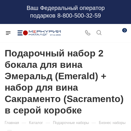
Ваш Федеральный оператор
подарков 8-800-500-32-59
0
Подарочный набор 2
бокала для вина
Эмеральд (Emerald) +
набор для вина
Сакраменто (Sacramento)
в серой коробке
—
—
—
Главная
Каталог
Подарочные наборы
Бизнес наборы
—