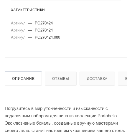
ХАРАКТЕРИСТИКИ
Артикул
—
PO270424
Артикул
—
PO270424
Артикул
—
PO270424.080
ОПИСАНИЕ
ОТЗЫВЫ
ДОСТАВКА
ВИ
Погрузитесь в мир утончённости и изысканности с
подарочным набором для вина из коллекции Portobello.
Эксклюзивные бокалы, созданные вручную мастерами
своего дела, станут настоящим украшением вашего стола.