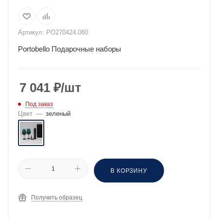
Артикул:
PO270424.080
Portobello Подарочные наборы
7 041
₽
/шт
Под заказ
Цвет
—
зеленый
В КОРЗИНУ
Получить образец