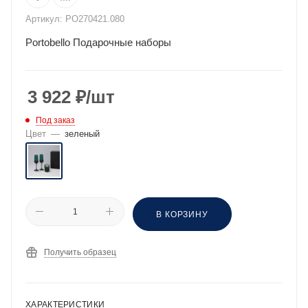
Артикул:
PO270421.080
Portobello Подарочные наборы
3 922
₽
/шт
Под заказ
Цвет
—
зеленый
В КОРЗИНУ
Получить образец
ХАРАКТЕРИСТИКИ