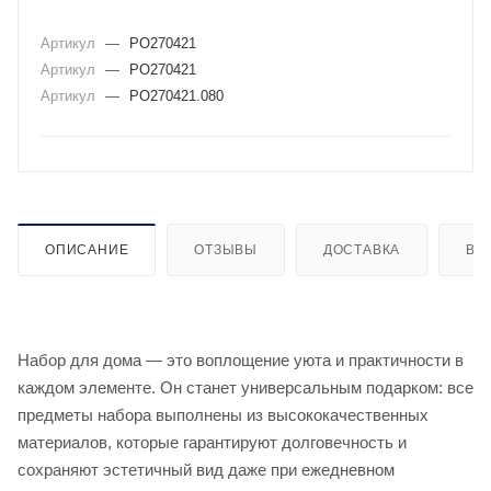
Артикул
—
PO270421
Артикул
—
PO270421
Артикул
—
PO270421.080
ОПИСАНИЕ
ОТЗЫВЫ
ДОСТАВКА
ВИ
Набор для дома — это воплощение уюта и практичности в
каждом элементе. Он станет универсальным подарком: все
предметы набора выполнены из высококачественных
материалов, которые гарантируют долговечность и
сохраняют эстетичный вид даже при ежедневном