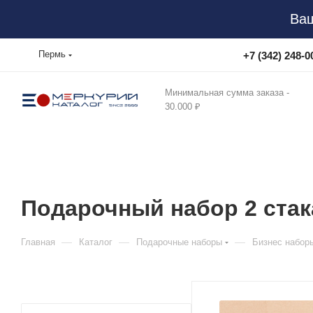
Ваш
Пермь
+7 (342) 248-0
Минимальная сумма заказа -
30.000 ₽
Подарочный набор 2 стак
—
—
—
Главная
Каталог
Подарочные наборы
Бизнес набор