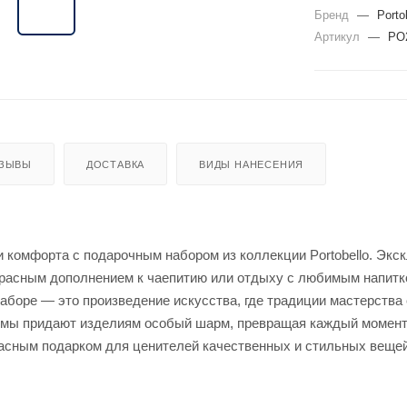
Бренд
—
Port
Артикул
—
PO
ЗЫВЫ
ДОСТАВКА
ВИДЫ НАНЕСЕНИЯ
 и комфорта с подарочным набором из коллекции Portobello. Э
екрасным дополнением к чаепитию или отдыху с любимым напит
наборе — это произведение искусства, где традиции мастерств
мы придают изделиям особый шарм, превращая каждый момент 
расным подарком для ценителей качественных и стильных вещей