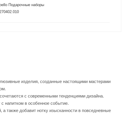
obello Подарочные наборы
270402.010
ксклюзивные изделия, созданные настоящими мастерами
ком.
а сочетаются с современными тенденциями дизайна.
с напитком в особенное событие.
, а также добавит нотку изысканности в повседневные