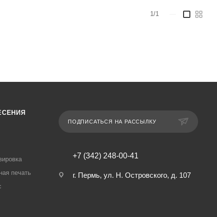
1/1
—
ЕСЕНИЯ
ПОДПИСАТЬСЯ НА РАССЫЛКУ
+7 (342) 248-00-41
вировка
ная печать
г. Пермь, ул. Н. Островского, д. 107
с