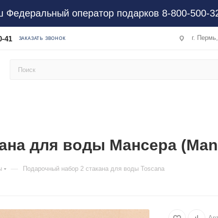
 Федеральный оператор подарков 8-800-500-3
г. Пермь
0-41
ЗАКАЗАТЬ ЗВОНОК
ана для воды Мансера (Man
—
ы
Подарочный набор 2 стакана для воды Toscana
Ар