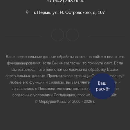
+7 (342) 248-00-41
г. Пермь, ул. Н. Островского, д. 107
Ваши персональные данные обрабатываются на сайте в целях его
функционирования, если Вы не согласны, то покиньте сайт. Если
Вы остаетесь - это является согласием на обработку Ваших
персональных данных. Просматривая страницы Сайта и используя
любые его функции и сервисы, вы заявляете, что прочитали и
согласились с Пользовательским соглашением. Если вы не
согласны с условиями Соглашения, просим покинуть Сайт.
© Меркурий-Каталог 2000 - 2026 г.