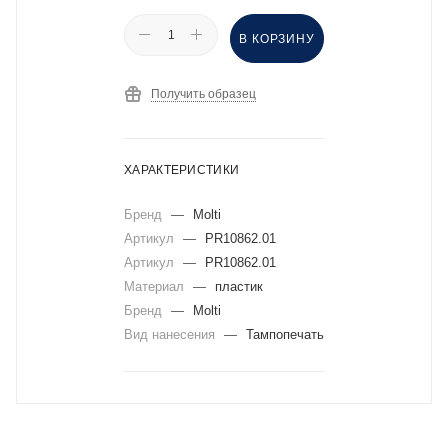
В КОРЗИНУ
Получить образец
ХАРАКТЕРИСТИКИ
Бренд
—
Molti
Артикул
—
PR10862.01
Артикул
—
PR10862.01
Материал
—
пластик
Бренд
—
Molti
Вид нанесения
—
Тампопечать