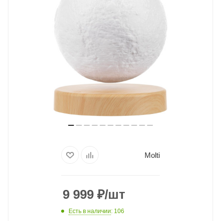
Molti
9 999
₽
/шт
Есть в наличии
: 106