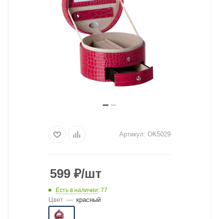
Артикул:
OK5029
599
₽
/шт
Есть в наличии
: 77
Цвет
—
красный