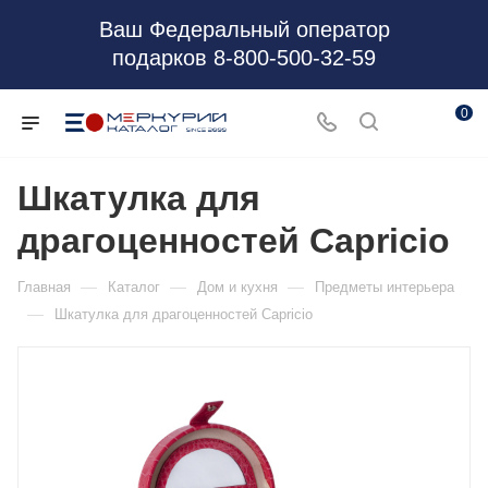
Ваш Федеральный оператор
подарков 8-800-500-32-59
0
Шкатулка для
драгоценностей Capricio
—
—
—
Главная
Каталог
Дом и кухня
Предметы интерьера
—
Шкатулка для драгоценностей Capricio