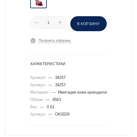
В КОРЗИНУ
Получить образец
ХАРАКТЕРИСТИКИ
Артикул
—
34257
Артикул
—
34257
Материал
—
Имитация кожи крокодила
Объем
—
4563
Вес
—
0.61
Артикул
—
OK5029