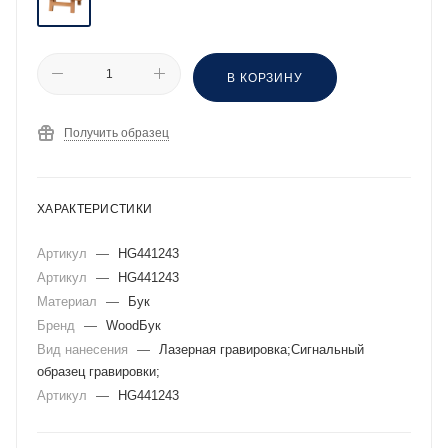
В КОРЗИНУ
Получить образец
ХАРАКТЕРИСТИКИ
Артикул
—
HG441243
Артикул
—
HG441243
Материал
—
Бук
Бренд
—
WoodБук
Вид нанесения
—
Лазерная гравировка;Сигнальный
образец гравировки;
Артикул
—
HG441243