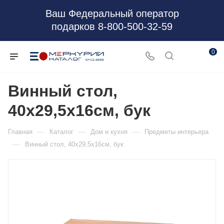
Ваш Федеральный оператор
подарков 8-800-500-32-59
0
Винный стол,
40х29,5х16см, бук
—
—
—
Главная
Каталог
Дом и кухня
Предметы интерьера
—
Винный стол, 40х29,5х16см, бук