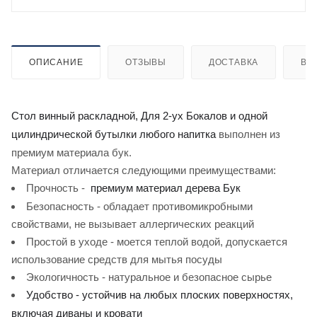
ОПИСАНИЕ
ОТЗЫВЫ
ДОСТАВКА
ВИ
Стол винный раскладной,
Для 2-ух Бокалов и одной
выполнен из
цилиндрической бутылки любого напитка
премиум материала бук.
Материал отличается следующими преимуществами:
Прочность -
премиум материал дерева Бук
Безопасность - обладает противомикробными
свойствами, не вызывает аллергических реакций
Простой в уходе - моется теплой водой, допускается
использование средств для мытья посуды
Экологичность - натуральное и безопасное сырье
Удобство - устойчив на любых плоских поверхностях,
включая диваны и кровати