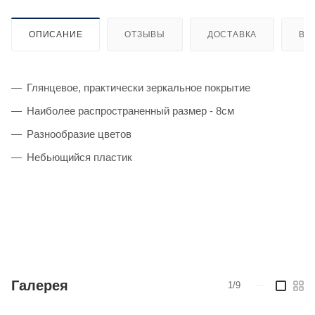
ОПИСАНИЕ
ОТЗЫВЫ
ДОСТАВКА
ВИ
Глянцевое, практически зеркальное покрытие
Наиболее распространенный размер - 8см
Разнообразие цветов
Небьющийся пластик
Галерея
1/9
—