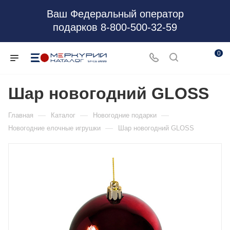
Ваш Федеральный оператор
подарков 8-800-500-32-59
0
Шар новогодний GLOSS
—
—
—
Главная
Каталог
Новогодние подарки
—
Новогодние елочные игрушки
Шар новогодний GLOSS