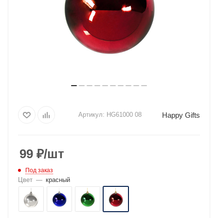
Happy Gifts
Артикул:
HG61000 08
99
₽
/шт
Под заказ
Цвет
—
красный