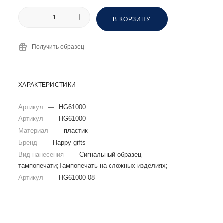
В КОРЗИНУ
Получить образец
ХАРАКТЕРИСТИКИ
Артикул
—
HG61000
Артикул
—
HG61000
Материал
—
пластик
Бренд
—
Happy gifts
Вид нанесения
—
Сигнальный образец
тампопечати;Тампопечать на сложных изделиях;
Артикул
—
HG61000 08