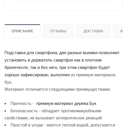
ОПИСАНИЕ
ОТЗЫВЫ
ДОСТАВКА
ВИ
Подставка для смартфона, две разные выемки позволяют
установить в держатель смартфон как в плотном
бронечехле, так и без него, при этом смартфон будет
из премиум материала
хорошо зафиксирован, выполнен
бук.
Материал отличается следующими преимуществами:
Прочность -
премиум материал дерева Бук
Безопасность - обладает противомикробными
свойствами, не вызывает аллергических реакций
Простой в уходе - моется теплой водой, допускается