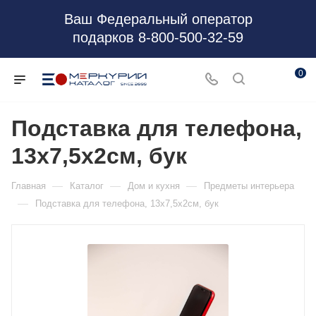
Ваш Федеральный оператор
подарков 8-800-500-32-59
0
Подставка для телефона,
13х7,5х2см, бук
—
—
—
Главная
Каталог
Дом и кухня
Предметы интерьера
—
Подставка для телефона, 13х7,5х2см, бук