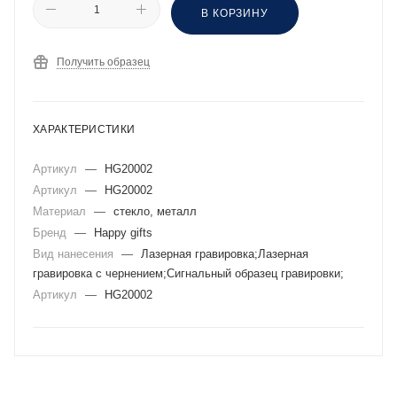
В КОРЗИНУ
Получить образец
ХАРАКТЕРИСТИКИ
Артикул
—
HG20002
Артикул
—
HG20002
Материал
—
стекло, металл
Бренд
—
Happy gifts
Вид нанесения
—
Лазерная гравировка;Лазерная
гравировка с чернением;Сигнальный образец гравировки;
Артикул
—
HG20002