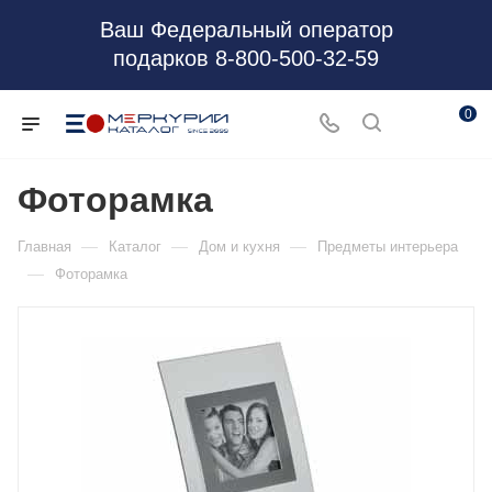
Ваш Федеральный оператор
подарков 8-800-500-32-59
0
Фоторамка
—
—
—
Главная
Каталог
Дом и кухня
Предметы интерьера
—
Фоторамка