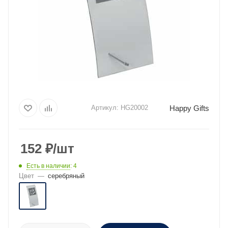
Happy Gifts
Артикул:
HG20002
152
₽
/шт
Есть в наличии
: 4
Цвет
—
серебряный