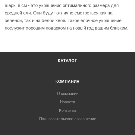
шары 8 см - это украшения оптимального размера для
средней ели. Они будут отлично смотреться как на
зеленой, так и на белой хвое. Такое елочное украшение
послужит хорошим подарком на новый год вашим близким.
КАТАЛОГ
КОМПАНИЯ
О компании
Новости
Контакты
Пользовательское соглашение