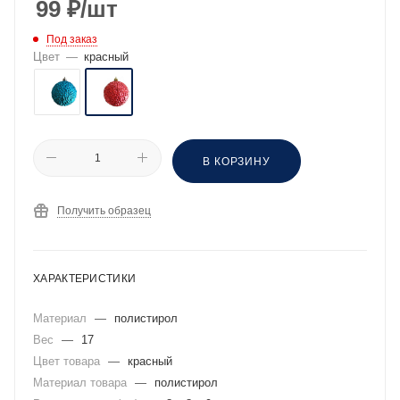
99
₽
/шт
Под заказ
Цвет
—
красный
В КОРЗИНУ
Получить образец
ХАРАКТЕРИСТИКИ
Материал
—
полистирол
Вес
—
17
Цвет товара
—
красный
Материал товара
—
полистирол