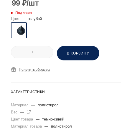
99
₽
/шт
Под заказ
Цвет
—
голубой
В КОРЗИНУ
Получить образец
ХАРАКТЕРИСТИКИ
Материал
—
полистирол
Вес
—
17
Цвет товара
—
темно-синий
Материал товара
—
полистирол