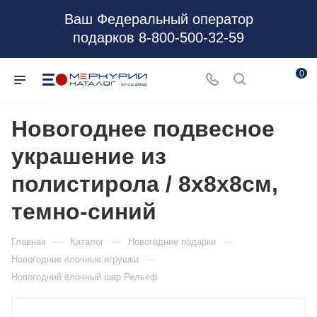
Ваш Федеральный оператор
подарков 8-800-500-32-59
0
Новогоднее подвесное
украшение из
полистирола / 8x8x8см,
темно-синий
—
—
—
Главная
Каталог
Новогодние подарки
—
Новогодние елочные игрушки
Новогодний ёлочный шар Рельеф