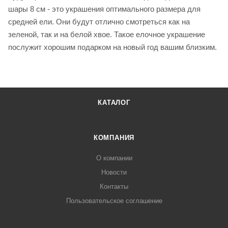
шары 8 см - это украшения оптимального размера для
средней ели. Они будут отлично смотреться как на
зеленой, так и на белой хвое. Такое елочное украшение
послужит хорошим подарком на новый год вашим близким.
КАТАЛОГ
КОМПАНИЯ
О компании
Новости
Контакты
Пользовательское соглашение