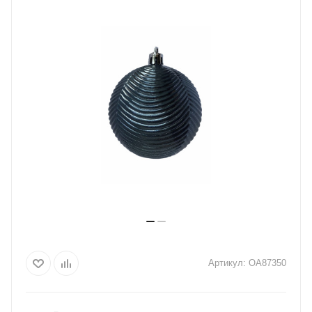
Артикул:
OA87350