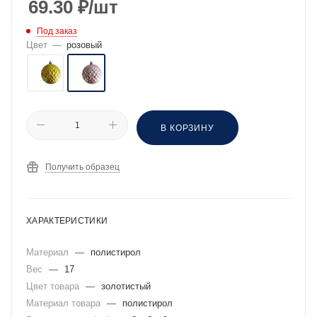
69.30
₽
/шт
Под заказ
Цвет
—
розовый
В КОРЗИНУ
Получить образец
ХАРАКТЕРИСТИКИ
Материал
—
полистирол
Вес
—
17
Цвет товара
—
золотистый
Материал товара
—
полистирол