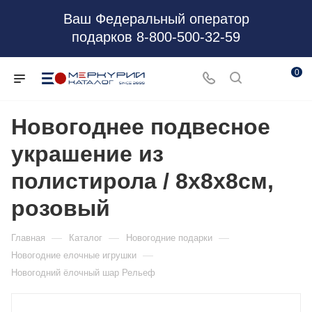
Ваш Федеральный оператор
подарков 8-800-500-32-59
0
Новогоднее подвесное
украшение из
полистирола / 8x8x8см,
розовый
—
—
—
Главная
Каталог
Новогодние подарки
—
Новогодние елочные игрушки
Новогодний ёлочный шар Рельеф