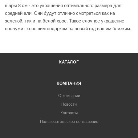
шары 8 см - это украшения оптимального размера для
средней ели. Они будут отлично смотреться как на
зеленой, так и на белой хвое. Такое елочное украшение
послужит хорошим подарком на новый год вашим близким.
КАТАЛОГ
КОМПАНИЯ
О компании
Новости
Контакты
Пользовательское соглашение