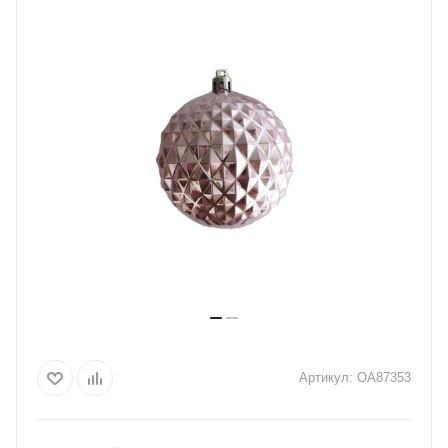
Артикул:
OA87353