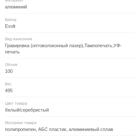
Материал
алюминий
Бренд
Evolt
Вид нанесения
Гравировка (оптоволоконный лазер),Тампопечать,УФ-
печать
Объем
100
Вес
495
Цвет товара
белый/серебристый
Материал товара
полипропилен, АБС пластик, алюминиевый сплав