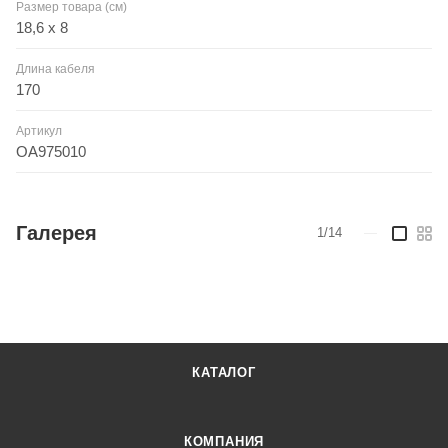
Размер товара (см)
18,6 х 8
Длина кабеля
170
Артикул
OA975010
Галерея
1/14
—
КАТАЛОГ
КОМПАНИЯ