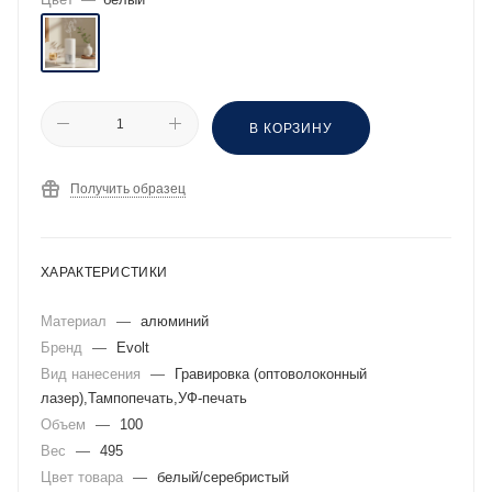
В КОРЗИНУ
Получить образец
ХАРАКТЕРИСТИКИ
Материал
—
алюминий
Бренд
—
Evolt
Вид нанесения
—
Гравировка (оптоволоконный
лазер),Тампопечать,УФ-печать
Объем
—
100
Вес
—
495
Цвет товара
—
белый/серебристый