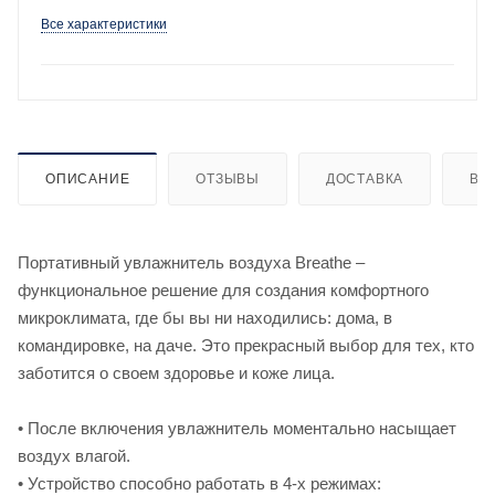
Все характеристики
ОПИСАНИЕ
ОТЗЫВЫ
ДОСТАВКА
ВИ
Портативный увлажнитель воздуха Breathe –
функциональное решение для создания комфортного
микроклимата, где бы вы ни находились: дома, в
командировке, на даче. Это прекрасный выбор для тех, кто
заботится о своем здоровье и коже лица.
• После включения увлажнитель моментально насыщает
воздух влагой.
• Устройство способно работать в 4-х режимах: