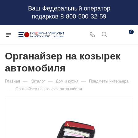
Ваш Федеральный оператор
подарков 8-800-500-32-59
0
Органайзер на козырек
автомобиля
—
—
—
Главная
Каталог
Дом и кухня
Предметы интерьера
—
Органайзер на козырек автомобиля