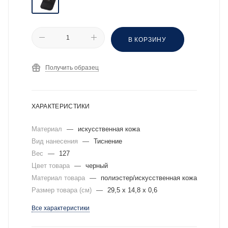
В КОРЗИНУ
Получить образец
ХАРАКТЕРИСТИКИ
Материал
—
искусственная кожа
Вид нанесения
—
Тиснение
Вес
—
127
Цвет товара
—
черный
Материал товара
—
полиэстер/искусственная кожа
Размер товара (см)
—
29,5 х 14,8 х 0,6
Все характеристики