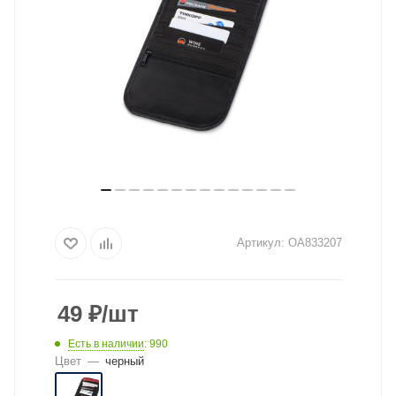
Артикул:
OA833207
49
₽
/шт
Есть в наличии
: 990
Цвет
—
черный