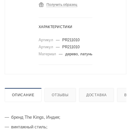
Получить образец
ХАРАКТЕРИСТИКИ
Артикул
—
PR211010
Артикул
—
PR211010
Материал
—
дерево, латунь
ОПИСАНИЕ
ОТЗЫВЫ
ДОСТАВКА
ВИ
бренд The Kings, Индия;
винтажный стиль;