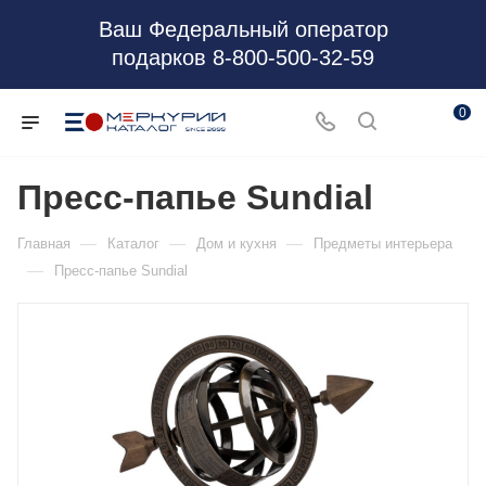
Ваш Федеральный оператор
подарков 8-800-500-32-59
0
Пресс-папье Sundial
—
—
—
Главная
Каталог
Дом и кухня
Предметы интерьера
—
Пресс-папье Sundial