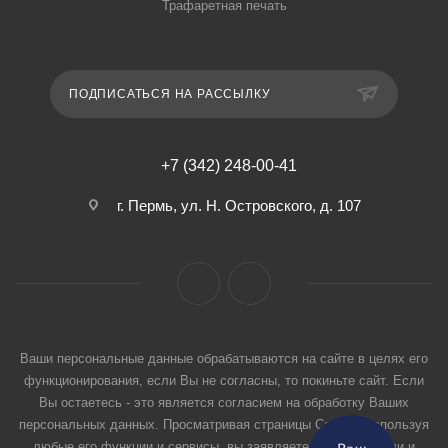
Трафаретная печать
ПОДПИСАТЬСЯ НА РАССЫЛКУ
+7 (342) 248-00-41
г. Пермь, ул. Н. Островского, д. 107
Ваши персональные данные обрабатываются на сайте в целях его
функционирования, если Вы не согласны, то покиньте сайт. Если
Вы остаетесь - это является согласием на обработку Ваших
персональных данных. Просматривая страницы Сайта и используя
любые его функции и сервисы, вы заявляете, что прочитали и