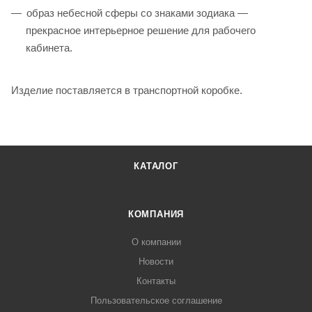
образ небесной сферы со знаками зодиака —
прекрасное интерьерное решение для рабочего
кабинета.
Изделие поставляется в транспортной коробке.
КАТАЛОГ
КОМПАНИЯ
О компании
Новости
Контакты
Пользовательское соглашение