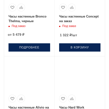
Часы настенные Bronco
Часы настенные Concept
Thelma, черные
на заказ
Под заказ
Под заказ
от
5 479 ₽
1 322
₽
/шт
ПОДРОБНЕЕ
В КОРЗИНУ
Часы настенные Alivio на
Часы Hard Work