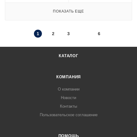
ПОКАЗАТЬ ЕЩЕ
1
2
3
6
КАТАЛОГ
КОМПАНИЯ
О компании
Новости
Контакты
Пользовательское соглашение
ПОМОЩЬ