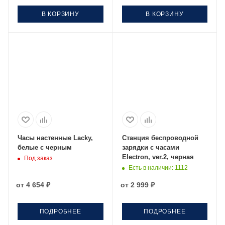
В КОРЗИНУ
В КОРЗИНУ
Часы настенные Lacky,
Станция беспроводной
белые с черным
зарядки с часами
Electron, ver.2, черная
Под заказ
Есть в наличии
: 1112
от
4 654 ₽
от
2 999 ₽
ПОДРОБНЕЕ
ПОДРОБНЕЕ