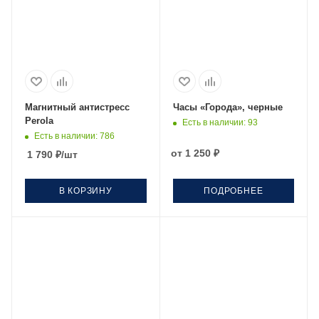
Магнитный антистресс
Часы «Города», черные
Perola
Есть в наличии
: 93
Есть в наличии
: 786
от
1 250 ₽
1 790
₽
/шт
В КОРЗИНУ
ПОДРОБНЕЕ