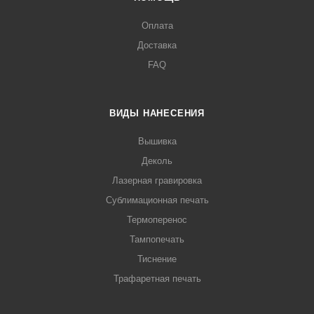
Оплата
Доставка
FAQ
ВИДЫ НАНЕСЕНИЯ
Вышивка
Деколь
Лазерная гравировка
Сублимационная печать
Термоперенос
Тампопечать
Тиснение
Трафаретная печать