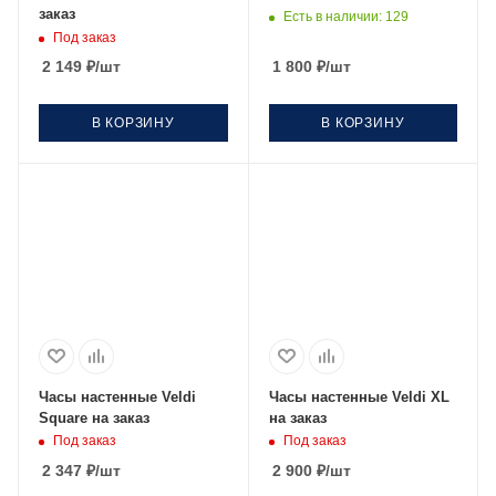
заказ
Есть в наличии
: 129
Под заказ
2 149
₽
/шт
1 800
₽
/шт
В КОРЗИНУ
В КОРЗИНУ
Часы настенные Veldi
Часы настенные Veldi XL
Square на заказ
на заказ
Под заказ
Под заказ
2 347
₽
/шт
2 900
₽
/шт