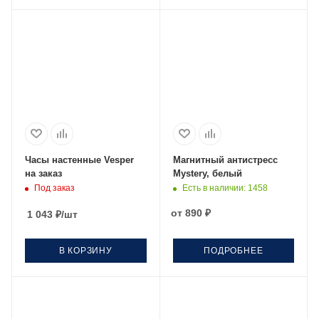
Часы настенные Vesper
Магнитный антистресс
на заказ
Mystery, белый
Под заказ
Есть в наличии
: 1458
от
890 ₽
1 043
₽
/шт
В КОРЗИНУ
ПОДРОБНЕЕ