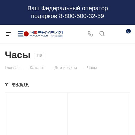
Ваш Федеральный оператор
подарков 8-800-500-32-59
0
Часы
118
—
—
—
Главная
Каталог
Дом и кухня
Часы
ФИЛЬТР